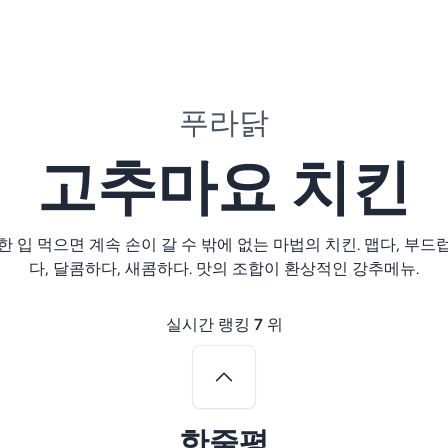
푸라닭
고추마요 치킨
한 입 먹으면 계속 손이 갈 수 밖에 없는 마법의 치킨. 맵다, 부드
다, 달콤하다, 새콤하다. 맛의 조합이 환상적인 강추메뉴.
실시간 랭킹
7
위
한줄평