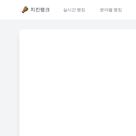
치킨랭크
실시간 랭킹
분야별 랭킹