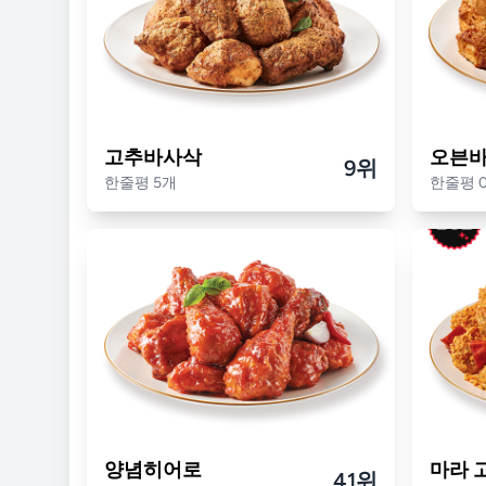
고추바사삭
오븐
9위
한줄평 5개
한줄평 
양념히어로
마라 
41위