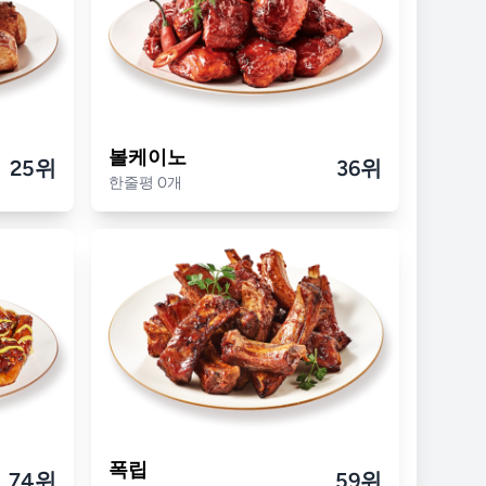
볼케이노
25위
36위
한줄평 0개
폭립
74위
59위