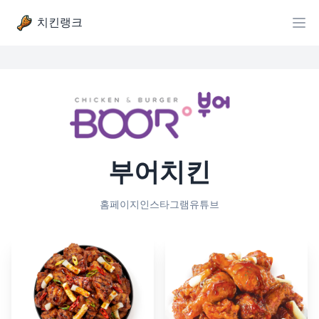
치킨랭크
부어치킨
홈페이지
인스타그램
유튜브