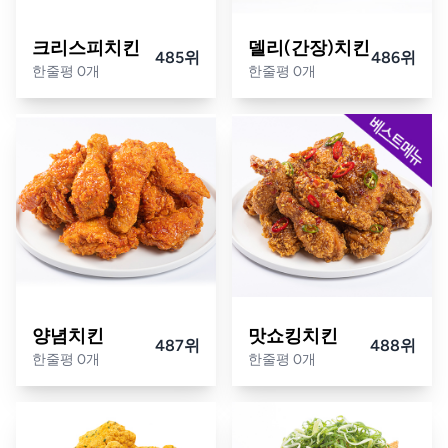
크리스피치킨
델리(간장)치킨
485위
486위
한줄평 0개
한줄평 0개
양념치킨
맛쇼킹치킨
487위
488위
한줄평 0개
한줄평 0개