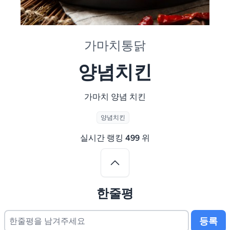
가마치통닭
양념치킨
가마치 양념 치킨
양념치킨
실시간 랭킹
499
위
한줄평
등록