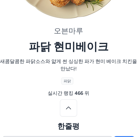
오븐마루
파닭 현미베이크
새콤달콤한 파닭소스와 얇게 썬 싱싱한 파가 현미 베이크 치킨을
만났다!
파닭
실시간 랭킹
466
위
한줄평