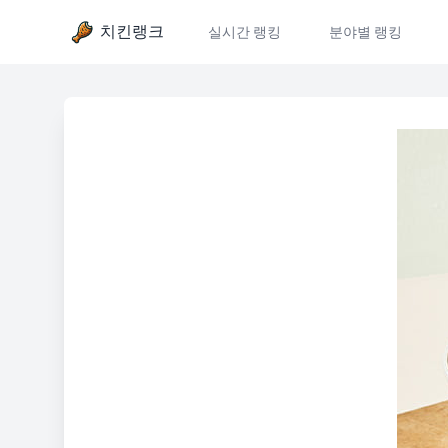
치킨랭크
실시간 랭킹
분야별 랭킹