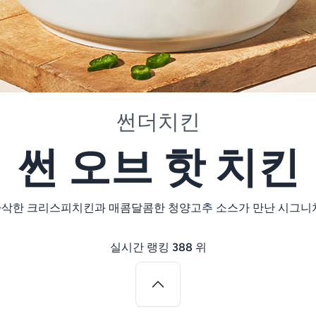
썬더치킨
썬 오브 핫 치킨
삭한 크리스피치킨과 매콤달콤한 청양고추 소스가 만난 시그니
실시간 랭킹
388
위