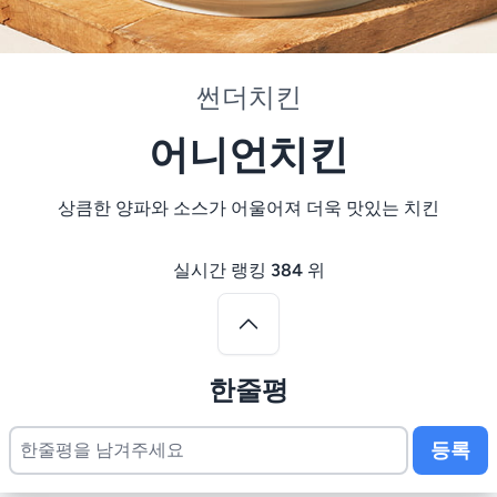
썬더치킨
어니언치킨
상큼한 양파와 소스가 어울어져 더욱 맛있는 치킨
실시간 랭킹
384
위
한줄평
등록