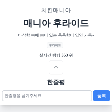
치킨매니아
매니아 후라이드
바삭함 속에 숨어 있는 촉촉함이 입안 가득~
후라이드
실시간 랭킹
363
위
한줄평
등록