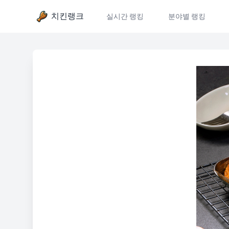
치킨랭크
실시간 랭킹
분야별 랭킹