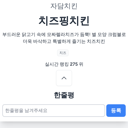
자담치킨
치즈핑치킨
부드러운 닭고기 속에 모짜렐라치즈가 듬뿍! 별 모양 크럼블로
더욱 바삭하고 특별하게 즐기는 치즈치킨
치즈
실시간 랭킹
275
위
한줄평
등록