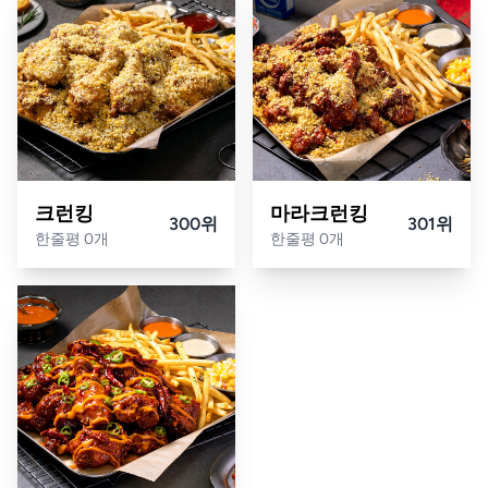
크런킹
마라크런킹
300위
301위
한줄평 0개
한줄평 0개